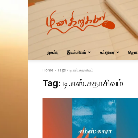
மின்கிறுக்கல்
முகப்பு
இலக்கியம்
கட்டுரை
தொடர
Home
Tags
டி.எஸ்.சதாசிவம்
Tag:
டி.எஸ்.சதாசிவம்