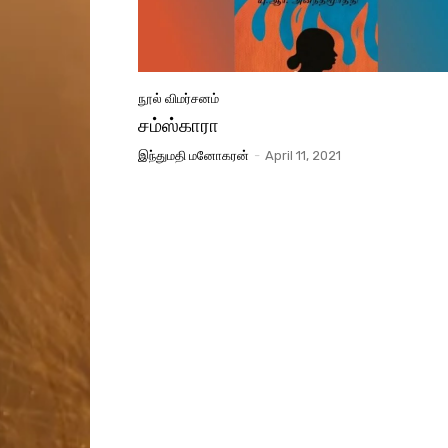
நூல் விமர்சனம்
சம்ஸ்காரா
இந்துமதி மனோகரன்
-
April 11, 2021