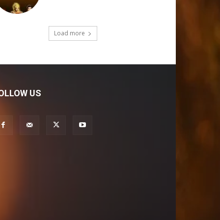
Load more
OLLOW US