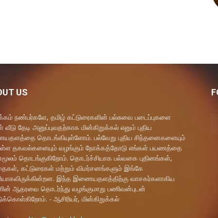
OUT US
F
கம் நண்பர்களே, தமிழ் கட்டுரைகளின் பல்சுவை படைப்புகளை
் வீடு தேடி அனுப்புவதற்காக மின்கிறுக்கல் எனும் புதிய
தளத்தை தொடங்கியுள்ளோம். பல்வேறு புதிய சிந்தனைகளையும்
ள்ள தகவல்களையும் வழங்கும் நோக்கத்தோடு எங்கள் பயணத்தை
மூலம் தொடங்குகிறோம். தொடர்ச்சியாக பல்வகை புதினங்கள்,
ைகள், கட்டுரைகள் மற்றும் விமர்சனங்களும் இங்கே
யாகவிருக்கின்றன. இந்த இணையதளத்திற்கு வாசகர்களாகிய
ளின் ஆதரவை தொடர்ந்து வழங்குமாறு பணிவன்புடன்
ுக்கொள்கிறோம். - ஆசிரியர், மின்கிறுக்கல்