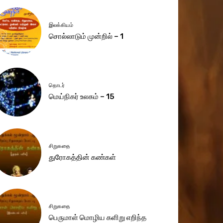
இலக்கியம்
சொல்லாடும் முன்றில் – 1
தொடர்
மெய்நிகர் உலகம் – 15
சிறுகதை
துரோகத்தின் கண்கள்
சிறுகதை
பெருமாள் மொழிய களிறு எறிந்த