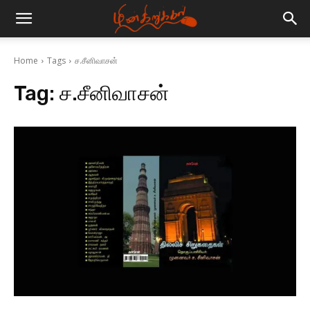
Home
Tags
ச.சீனிவாசன்
Tag:
ச.சீனிவாசன்