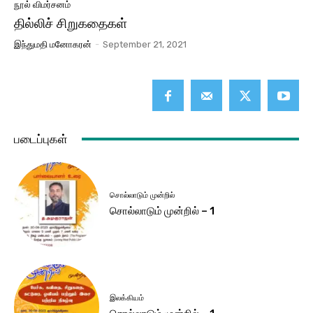
நூல் விமர்சனம்
தில்லிச் சிறுகதைகள்
இந்துமதி மனோகரன்
-
September 21, 2021
படைப்புகள்
சொல்லாடும் முன்றில்
சொல்லாடும் முன்றில் – 1
இலக்கியம்