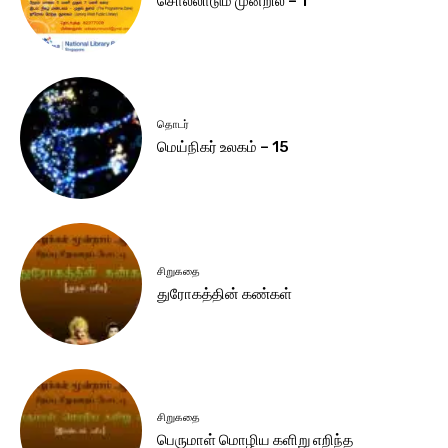
சொல்லாடும் முன்றில் – 1
தொடர்
மெய்நிகர் உலகம் – 15
சிறுகதை
துரோகத்தின் கண்கள்
சிறுகதை
பெருமாள் மொழிய களிறு எறிந்த