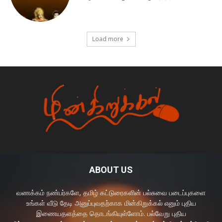
Load more
ABOUT US
வணக்கம் நண்பர்களே, தமிழ் கட்டுரைகளின் பல்சுவை படைப்புகளை
உங்கள் வீடு தேடி அனுப்புவதற்காக மின்கிறுக்கல் எனும் புதிய
இணையதளத்தை தொடங்கியுள்ளோம். பல்வேறு புதிய