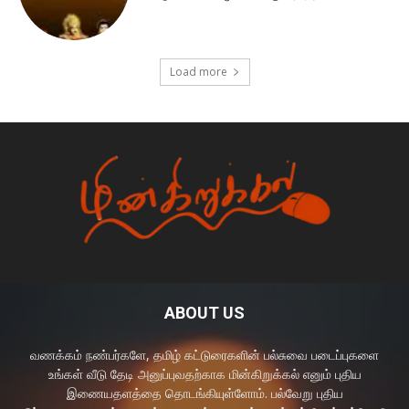
Load more
ABOUT US
வணக்கம் நண்பர்களே, தமிழ் கட்டுரைகளின் பல்சுவை படைப்புகளை
உங்கள் வீடு தேடி அனுப்புவதற்காக மின்கிறுக்கல் எனும் புதிய
இணையதளத்தை தொடங்கியுள்ளோம். பல்வேறு புதிய