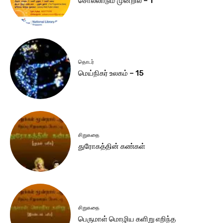
சொல்லாடும் முன்றில் – 1
தொடர்
மெய்நிகர் உலகம் – 15
சிறுகதை
துரோகத்தின் கண்கள்
சிறுகதை
பெருமாள் மொழிய களிறு எறிந்த