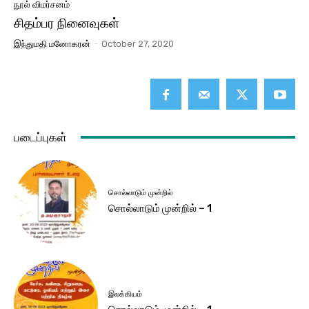
நூல் விமர்சனம்
சிதம்பர நினைவுகள்
இந்துமதி மனோகரன்
-
October 27, 2020
படைப்புகள்
சொல்லாடும் முன்றில்
சொல்லாடும் முன்றில் – 1
இலக்கியம்