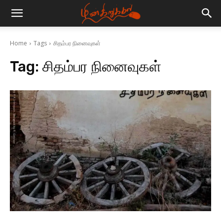
Home
Tags
சிதம்பர நினைவுகள்
Tag:
சிதம்பர நினைவுகள்