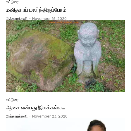
கட்டுரை
மனிதராய் மலர்ந்திருப்போம்
அக்காரக்கனி
-
November 16, 2020
கட்டுரை
ஆசை என்பது இலக்கல்ல…
அக்காரக்கனி
-
November 23, 2020