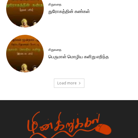
சிறுகதை
துரோகத்தின் கண்கள்
சிறுகதை
பெருமாள் மொழிய களிறு எறிந்த
Load more