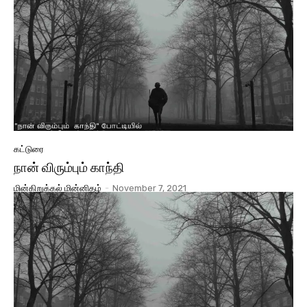
கட்டுரை
நான் விரும்பும் காந்தி
மின்கிறுக்கல் மின்னிதழ்
-
November 7, 2021