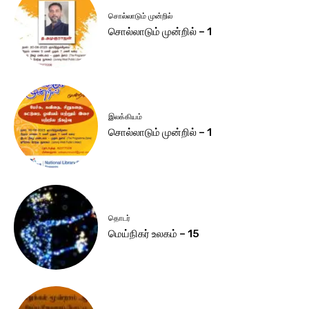
சொல்லாடும் முன்றில்
சொல்லாடும் முன்றில் – 1
இலக்கியம்
சொல்லாடும் முன்றில் – 1
தொடர்
மெய்நிகர் உலகம் – 15