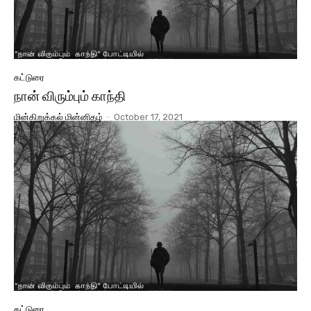
கட்டுரை
நான் விரும்பும் காந்தி
மின்கிறுக்கல் மின்னிதழ்
-
October 17, 2021
கட்டுரை