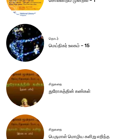
சொல்லாடும் முன்றில் – 1
தொடர்
மெய்நிகர் உலகம் – 15
சிறுகதை
துரோகத்தின் கண்கள்
சிறுகதை
பெருமாள் மொழிய களிறு எறிந்த