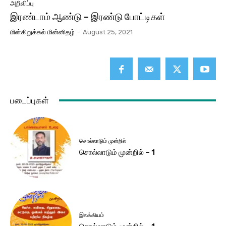
அறிவிப்பு
இரண்டாம் ஆண்டு – இரண்டு போட்டிகள்
மின்கிறுக்கல் மின்னிதழ்
-
August 25, 2021
படைப்புகள்
சொல்லாடும் முன்றில்
சொல்லாடும் முன்றில் – 1
இலக்கியம்