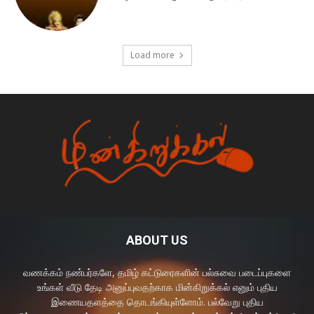
Load more
ABOUT US
வணக்கம் நண்பர்களே, தமிழ் கட்டுரைகளின் பல்சுவை படைப்புகளை
உங்கள் வீடு தேடி அனுப்புவதற்காக மின்கிறுக்கல் எனும் புதிய
இணையதளத்தை தொடங்கியுள்ளோம். பல்வேறு புதிய