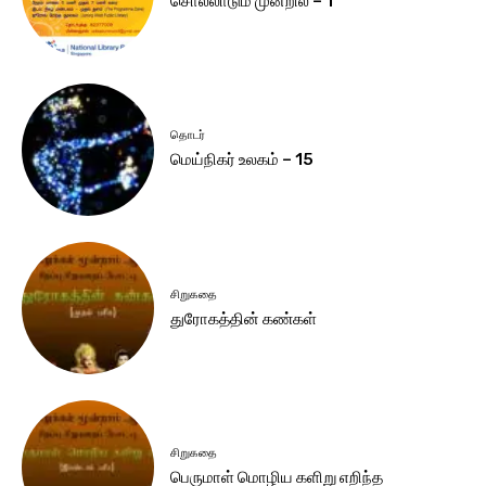
சொல்லாடும் முன்றில் – 1
தொடர்
மெய்நிகர் உலகம் – 15
சிறுகதை
துரோகத்தின் கண்கள்
சிறுகதை
பெருமாள் மொழிய களிறு எறிந்த