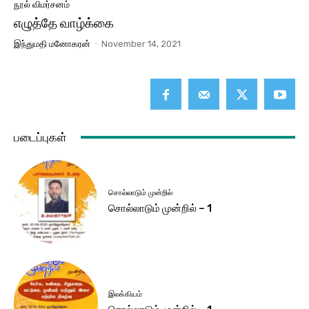
நூல் விமர்சனம்
எழுத்தே வாழ்க்கை
இந்துமதி மனோகரன்
-
November 14, 2021
படைப்புகள்
சொல்லாடும் முன்றில்
சொல்லாடும் முன்றில் – 1
இலக்கியம்