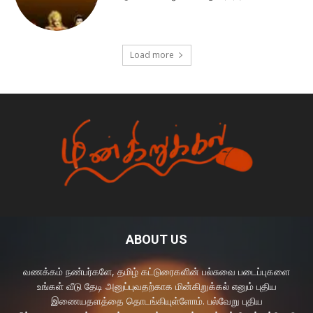
Load more
ABOUT US
வணக்கம் நண்பர்களே, தமிழ் கட்டுரைகளின் பல்சுவை படைப்புகளை
உங்கள் வீடு தேடி அனுப்புவதற்காக மின்கிறுக்கல் எனும் புதிய
இணையதளத்தை தொடங்கியுள்ளோம். பல்வேறு புதிய