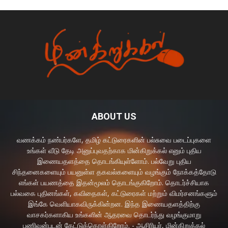
ABOUT US
வணக்கம் நண்பர்களே, தமிழ் கட்டுரைகளின் பல்சுவை படைப்புகளை
உங்கள் வீடு தேடி அனுப்புவதற்காக மின்கிறுக்கல் எனும் புதிய
இணையதளத்தை தொடங்கியுள்ளோம். பல்வேறு புதிய
சிந்தனைகளையும் பயனுள்ள தகவல்களையும் வழங்கும் நோக்கத்தோடு
எங்கள் பயணத்தை இதன்மூலம் தொடங்குகிறோம். தொடர்ச்சியாக
பல்வகை புதினங்கள், கவிதைகள், கட்டுரைகள் மற்றும் விமர்சனங்களும்
இங்கே வெளியாகவிருக்கின்றன. இந்த இணையதளத்திற்கு
வாசகர்களாகிய உங்களின் ஆதரவை தொடர்ந்து வழங்குமாறு
பணிவன்புடன் கேட்டுக்கொள்கிறோம். - ஆசிரியர், மின்கிறுக்கல்