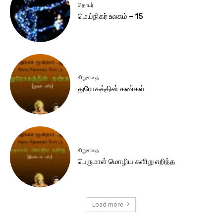
தொடர்
மெய்நிகர் உலகம் – 15
சிறுகதை
துரோகத்தின் கண்கள்
சிறுகதை
பெருமாள் மொழிய களிறு எறிந்த
Load more