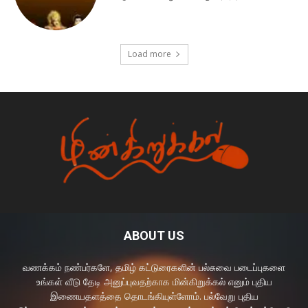
Load more
ABOUT US
வணக்கம் நண்பர்களே, தமிழ் கட்டுரைகளின் பல்சுவை படைப்புகளை
உங்கள் வீடு தேடி அனுப்புவதற்காக மின்கிறுக்கல் எனும் புதிய
இணையதளத்தை தொடங்கியுள்ளோம். பல்வேறு புதிய