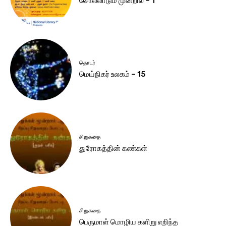
சொல்லாடும் முன்றில் – 1
தொடர்
மெய்நிகர் உலகம் – 15
சிறுகதை
துரோகத்தின் கண்கள்
சிறுகதை
பெருமாள் மொழிய களிறு எறிந்த