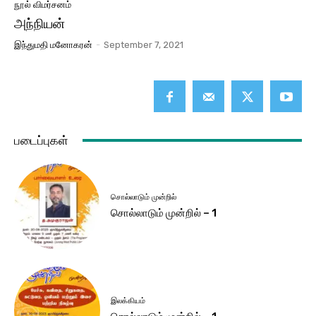
நூல் விமர்சனம்
அந்நியன்
இந்துமதி மனோகரன்
-
September 7, 2021
படைப்புகள்
சொல்லாடும் முன்றில்
சொல்லாடும் முன்றில் – 1
இலக்கியம்