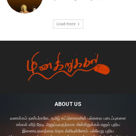
Load more
ABOUT US
வணக்கம் நண்பர்களே, தமிழ் கட்டுரைகளின் பல்சுவை படைப்புகளை
உங்கள் வீடு தேடி அனுப்புவதற்காக மின்கிறுக்கல் எனும் புதிய
இணையதளத்தை தொடங்கியுள்ளோம். பல்வேறு புதிய