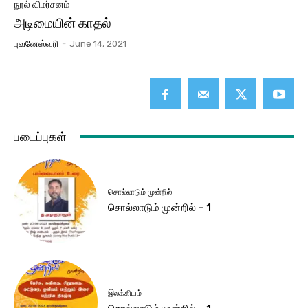
நூல் விமர்சனம்
அடிமையின் காதல்
புவனேஸ்வரி
-
June 14, 2021
படைப்புகள்
சொல்லாடும் முன்றில்
சொல்லாடும் முன்றில் – 1
இலக்கியம்