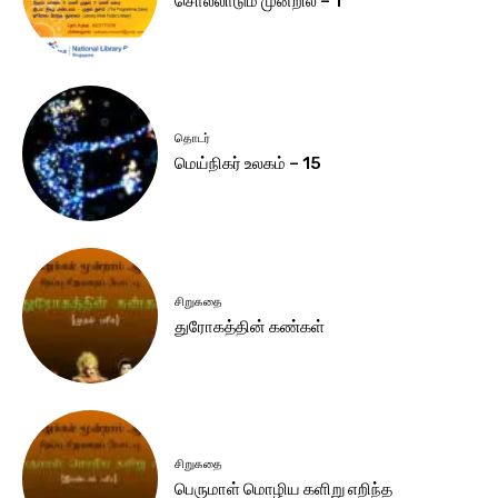
சொல்லாடும் முன்றில் – 1
தொடர்
மெய்நிகர் உலகம் – 15
சிறுகதை
துரோகத்தின் கண்கள்
சிறுகதை
பெருமாள் மொழிய களிறு எறிந்த