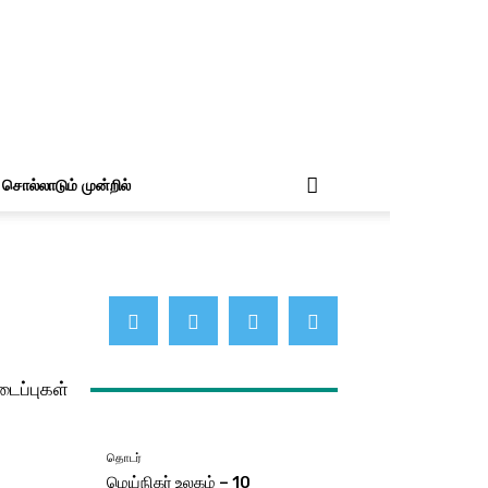
சொல்லாடும் முன்றில்
டைப்புகள்
தொடர்
மெய்நிகர் உலகம் – 10