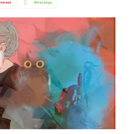
nterest
WhatsApp