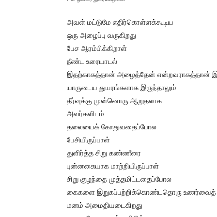
அவள் மட்டுமே எதிர்கொள்ளக்கூடிய
ஒரு அழைப்பு வருகிறது
பேச ஆரம்பிக்கிறாள்
நீண்ட உரையாடல்
இதற்காகத்தான் அழைத்தேன் என்றவராகத்தான் இர
யாருடைய துயரங்களாக இருந்தாலும்
தீர்வுக்கு முன்னொரு ஆறுதலாக
அவர்களிடம்
தலையைக் கோதுவதைப்போல
பேசியிருப்பாள்
துளிர்த்த சிறு கண்ணீரை
புன்னகையாக மாற்றியிருப்பாள்
சிறு குழந்தை முத்தமிட்டதைப்போல
கைகளை இறுகப்பற்றிக்கொண்டதொரு உணர்வைத் தத
மனம் அமைதியடைகிறது