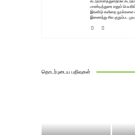
கட்டுமானத்துறையில் கட்டும
பாண்டித்துரை எனும் பெயரி
இரண்டு கவிதை நூல்களை எழுத
இணைந்து சில குறும்பட முயற
தொடர்புடைய பதிவுகள்