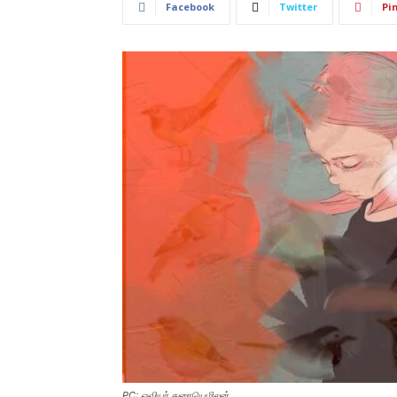
Facebook
Twitter
Pi
PC: ஓவியர் துரையெழிலன்