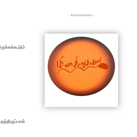
- Advertisement -
ுக்கக்கூடும்
்திருப்பாள்