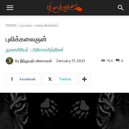
Home
படிப்பறை
கதை விமர்சனம்
புலிக்கலைஞன்
நூலாசிரியர் : அசோகமித்திரன்
By
இந்துமதி மனோகரன்
753
0
January 17, 2021
Facebook
Twitter