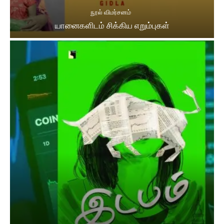
நூல் விமர்சனம்
யானைகளிடம் சிக்கிய எறும்புகள்