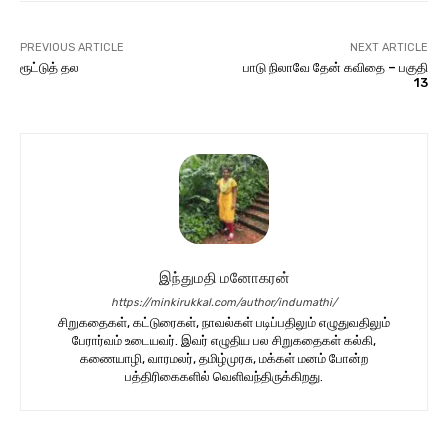
PREVIOUS ARTICLE
NEXT ARTICLE
ரூட்டுத் தல
பாடு நிலாவே தேன் கவிதை – பகுதி
13
இந்துமதி மனோகரன்
https://minkirukkal.com/author/indumathi/
சிறுகதைகள், கட்டுரைகள், நாவல்கள் படிப்பதிலும் எழுதுவதிலும்
பேரார்வம் உடையவர். இவர் எழுதிய பல சிறுகதைகள் கல்கி,
கணையாழி, வாரமலர், தமிழ்முரசு, மக்கள் மனம் போன்ற
பத்திரிகைகளில் வெளிவந்திருக்கிறது.