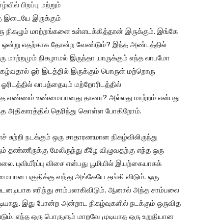
வில் பிறப்பு மற்றும்
கு இடையே இருக்கும்
ஒரு நிகழும் மாற்றங்களை உள்ளடக்கித்தான் இருக்கும். இங்கே
்ற ஒன்று எதற்காக தோன்ற வேண்டும்? இந்த அண்டத்தில்
ு மாற்றமும் நிகழாமல் இருந்தா யாருக்கும் எந்த லாபமோ
்வதால் ஓர் இடத்தில் இருக்கும் பொருள் மற்றொரு
ரிடத்தில் லாபத்தையும் மற்றோரிடத்தில்
ந்த எண்ணம் உண்மையானது தானா? அல்லது மாற்றம் என்பது
த அதிகாரத்தில் தெரிந்து கொள்ள போகிறோம்.
ச் சுற்றி நடக்கும் ஒரு சாதாரணமான நிகழ்விலிருந்து
கும் தண்ணீருக்கு மேலிருந்து கீழே விழுவதற்கு எந்த ஒரு
ை. புவியீர்ப்பு விசை என்பது பூமியில் இயற்கையாகக்
மையான பகுதிக்கு வந்து அங்கேயே தங்கி விடும். ஒரு
 உடனடியாக எரிந்து சாம்பலாகிவிடும். ஆனால் அந்த சாம்பலை
யாது. இது போன்ற அன்றாட நிகழ்வுகளில் நடக்கும் ஒருவித
்டும். எந்த ஒரு பொருளும் மாறவே முடியாத ஒரு உறுதியான