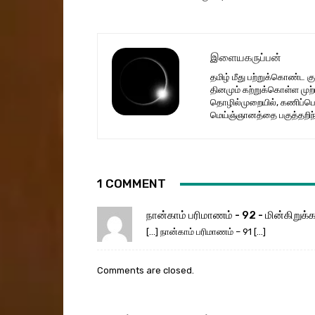
இளையகருப்பன்
தமிழ் மீது பற்றுக்கொண்ட 
தினமும் கற்றுக்கொள்ள மு
தொழில்முறையில், கணிப்பொ
மெய்ஞ்ஞானத்தை பகுத்தறிந்த
1 COMMENT
நான்காம் பரிமாணம் - 92 - மின்கிறுக்க
[…] நான்காம் பரிமாணம் – 91 […]
Comments are closed.