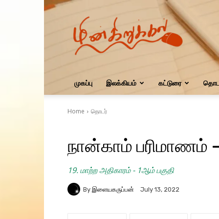
மின்கிறுக்கல்
முகப்பு
இலக்கியம்
கட்டுரை
தொடர
Home
தொடர்
நான்காம் பரிமாணம் 
19. மாற்ற அதிகாரம் - 1ஆம் பகுதி
By
இளையகருப்பன்
July 13, 2022