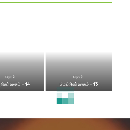
தொடர்
தொடர்
நிகர் உலகம் – 14
மெய்நிகர் உலகம் – 13