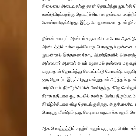
நிலையை அடைவதற்கு தான் தொடர்ந்து முயற்சி ச
கண்டுபிடிப்பதற்கு தொடர்ச்சியான தன்னை மாற
வேண்டியிருக்கிறது. இந்த சோதனையை தான் நீங்கள் 
நீங்கள் வாழும் அண்டம் உருவாகி பல கோடி ஆண்டுக
அண்டத்தில் உள்ள ஒவ்வொரு பொருளும் தன்னை ம
முயன்றால் இத்தனை கோடி ஆண்டுகளில் அனைத்து
அல்லவா? ஆனால் அவர் ஆகாமல் தன்னை மறுசுழற்ச
வருவதால் தொடர்ந்து செயல்பட்டு கொண்டு வருகிறத
ஒரு தொடர்பு இருக்கிறது என்றுதான் அர்த்தம். நா
பார்ப்போம். நீர்வீழ்ச்சியின் மேலிருந்து கீழே செல
நீராக நதியாக ஓடி கடலில் கலந்து பின்பு திரும்பவ
நீர்வீழ்ச்சியாக விழ தொடங்குகிறது. அதுபோலவே எர
பொழுது மீண்டும் ஒரு செடியை உருவாக்க உதவி செய்
ஆக மொத்தத்தில் சுழற்சி எனும் ஒரு ஒரு பெரிய சக்