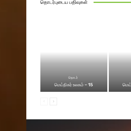
தொடர்புடைய பதிவுகள்
தொடர்
மெய்நிகர் உலகம் – 15
மெய்