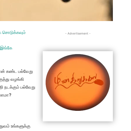
ே சொடுக்கவும்
- Advertisement -
 இங்கே
ான் கண்ட பல்வேறு
ுத்து வழங்கி
ி நடக்கும் பல்வேறு
கலாமா?
துவம் உங்களுக்கு