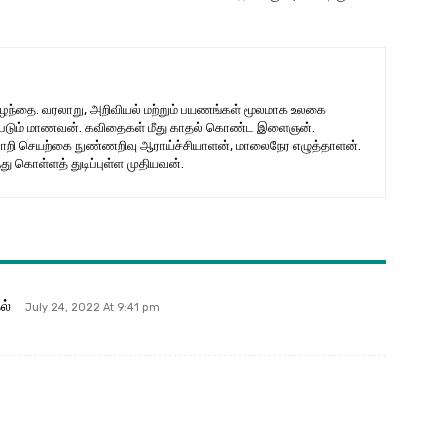
குழந்தை. வரலாறு, அறிவியல் மற்றும் பயணங்கள் மூலமாக உலகை
ற்படும் மாணவன். கவிதைகள் மீது காதல் கொண்ட இளைஞன்.
றி செயற்கை நுண்ணறிவு ஆராய்ச்சியாளன், மாலைநேர எழுத்தாளன்.
ு கொள்ளத் துடிப்புள்ள முதியவன்.
ல்
July 24, 2022 At 9:41 pm