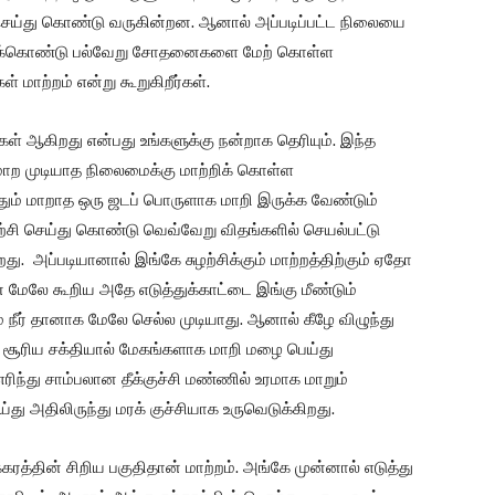
ெய்து கொண்டு வருகின்றன. ஆனால் அப்படிப்பட்ட நிலையை
்றிக்கொண்டு பல்வேறு சோதனைகளை மேற் கொள்ள
மாற்றம் என்று கூறுகிறீர்கள்.
ள் ஆகிறது என்பது உங்களுக்கு நன்றாக தெரியும். இந்த
ாற முடியாத நிலைமைக்கு மாற்றிக் கொள்ள
ம் மாறாத ஒரு ஜடப் பொருளாக மாறி இருக்க வேண்டும்
ி செய்து கொண்டு வெவ்வேறு விதங்களில் செயல்பட்டு
ு. அப்படியானால் இங்கே சுழற்சிக்கும் மாற்றத்திற்கும் ஏதோ
ன் மேலே கூறிய அதே எடுத்துக்காட்டை இங்கு மீண்டும்
்லும் நீர் தானாக மேலே செல்ல முடியாது. ஆனால் கீழே விழுந்து
ும் சூரிய சக்தியால் மேகங்களாக மாறி மழை பெய்து
ிந்து சாம்பலான தீக்குச்சி மண்ணில் உரமாக மாறும்
து அதிலிருந்து மரக் குச்சியாக உருவெடுக்கிறது.
கரத்தின் சிறிய பகுதிதான் மாற்றம். அங்கே முன்னால் எடுத்து