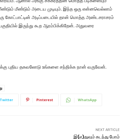
காரியம். ஆனால் அங்கு சக்கரத்தின் மொத்த படிகளையும்
மீண்டும் மீண்டும் அடைய முடியும். இந்த ஒரு என்னவெல்லாம்
 ஒரு கோட்பாட்டின் அடிப்படையில் தான் மொத்த அண்டசராசரம்
குதியில் இருந்து கூற ஆரம்பிக்கிறேன். அதுவரை
ிக்கு புதிய தகவலோடு உங்களை சந்திக்க நான் வருவேன்.
று
Twitter
Pinterest
WhatsApp
NEXT ARTICLE
இ(எ)துவும் கடந்து போம்