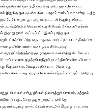
ணுக்கள் ஒன்றோடு ஒன்று இணைந்து புதிய ஒரு வினையை
னால் இதுக்கு ஒரு முடிவே கிடையாதா? கண்டிப்பாக உண்டு. அந்த
னுள்ளேயே உருவாகும் ஒரு விஷம் தான் இரும்பு! உலோக
ும் பயன்படுத்திக் கொண்டு வருகிறீர்கள் அல்லவா? உங்கள்
புத்தாது தான். அப்படிப்பட்ட இரும்பு எந்த ஒரு
கும் பட்சத்தில், அது ஒரு நஞ்சாக மாறி அந்த நட்சத்திரத்தின்
்துவிடும். உங்கள் உடல் மூச்சு விடுவதற்கு
ள் ஒரு நட்சத்திரத்தை முழுவதுமாக அனைத்து விடக்கூடிய
யிர் காப்பாளராக இருந்தபோதிலும் நட்சத்திரங்களின் விடமாக
ரிந்து இருக்கலாம். பிரபஞ்சத்தில் உள்ள அனைத்து
டையவே கிடையாது. ஒரு உயிரை காப்பாற்றும் பொருள் மற்றொரு
மாற்றுப் பொருள் என்று நீங்கள் நினைத்துக் கொண்டிருந்தால்
்ளேயும் நஞ்சு வேறு ஒரு உருவத்தில் ஒளிந்து
ு உருளைக்கிழங்கு தான். நீங்கள் கடையில் இருந்து சாதாரண