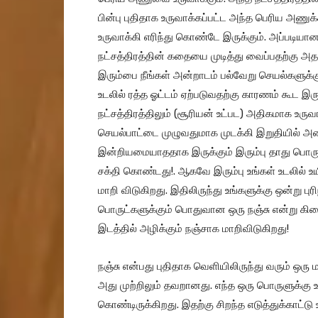
பின்பு புதிதாக உருவாக்கப்பட்ட அந்த பெரிய அ
உருவாக்கி எரிந்து கொண்டே இருக்கும். அப்படியா
நட்சத்திரத்தின் கதையை முடித்து வைப்பதற்கு அத
இரும்பை நீங்கள் அன்றாடம் பல்வேறு செயல்களுக்க
உடலில் ரத்த ஓட்டம் ஏற்படுவதற்கு காரணம் கூட இரும்
நட்சத்திரத்திலும் (சூரியன் உட்பட) அதிகமாக உருவா
செயல்பாட்டை முழுவதுமாக முடக்கி இறுதியில் அணைத
இன்றியமையாததாக இருக்கும் இரும்பு தாது பொரு
சக்தி கொண்டது!. ஆகவே இரும்பு உங்கள் உடலில் உ
மாறி விடுகிறது. இதிலிருந்து உங்களுக்கு ஒன்று பு
பொருட்களுக்கும் பொதுவான ஒரு நஞ்சு என்று கி
இடத்தில் அழிக்கும் நஞ்சாக மாறிவிடுகிறது!
நஞ்சு என்பது புதிதாக வெளியிலிருந்து வரும் ஒரு 
அது முற்றிலும் தவறானது. எந்த ஒரு பொருளுக்கு உள
கொண்டிருக்கிறது. இதற்கு சிறந்த எடுத்துக்காட்ட