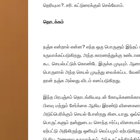
தெரியுமா?. சரி. கட்டுரைக்குள் செல்வோம்.
தொடக்கம்
நஞ்சு என்றால் என்ன? எந்த ஒரு பொருளும் இந்தப் 
உருவாக்கப்படுகிறது. அந்த காரணத்துக்கு உண்ட
கூட செயல்பட்டுக் கொண்டே இருக்க முடியும். ஆன
பொருளால் அந்த செயல் முடித்து வைக்கப்பட வேண்ட
தான் நஞ்சு அல்லது விடம் எனப்படுகிறது.
இந்த பிரபஞ்சம் தொடங்கியவுடன் கோடிக்கணக்கான
பிளவு மற்றும் சேர்க்கை ஆகிய இரண்டு வினைகளால் 
அடுப்பெரிக்கும் செயல் போன்றது கிடையாது. ஒவ்வ
பொருட்களும் தன்னுடைய சொந்த ஈர்ப்பு விசையா
ஏற்பட்டு அதிலிருந்து ஒளியும் வெப்பமும் ஏற்படு
பெரிய அணுவை உருவாக்கும். அந்த நட்சத்திரத்தி