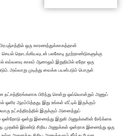
பிரபஞ்சத்தில் ஒரு காரணத்துக்காகத்தான்
ான செயல் தொடங்கியவுடன் பலகோடி நூற்றாண்டுகளுக்கு
ால் எவ்வளவு காலம் ஆனாலும் இறுதியில் ஏதோ ஒரு
ும். அவ்வாறு முடித்து வைக்க பயன்படும் பொருள்
 நட்சத்திரங்களாக பிரிந்து சென்று ஒவ்வொன்றும் அணுப்
ஒளிர ஆரம்பித்தது. இது உங்கள் வீட்டில் இருக்கும்
ொரு நட்சத்திரத்தில் இருக்கும் அனைத்துப்
ல் ஒன்றோடு ஒன்று இணைந்து இறுகி அணுக்களின் சேர்க்கை
கிறது. முதலில் இரண்டு சிறிய அணுக்கள் ஒன்றாக இணைந்து ஒரு
ல் உள்ள அனைத்து சிறிய அணுக்களும் தீர்ந்து போன