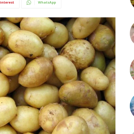
interest
WhatsApp