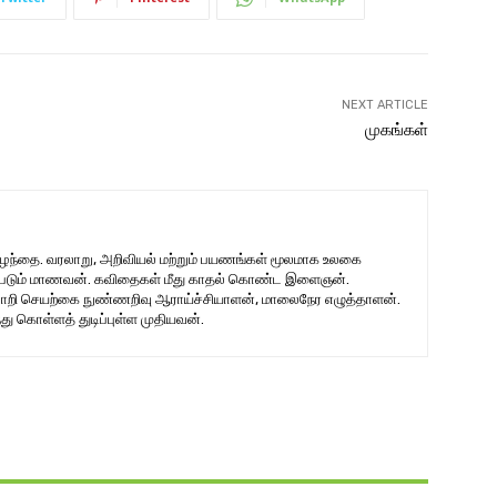
NEXT ARTICLE
முகங்கள்
குழந்தை. வரலாறு, அறிவியல் மற்றும் பயணங்கள் மூலமாக உலகை
ற்படும் மாணவன். கவிதைகள் மீது காதல் கொண்ட இளைஞன்.
றி செயற்கை நுண்ணறிவு ஆராய்ச்சியாளன், மாலைநேர எழுத்தாளன்.
ு கொள்ளத் துடிப்புள்ள முதியவன்.