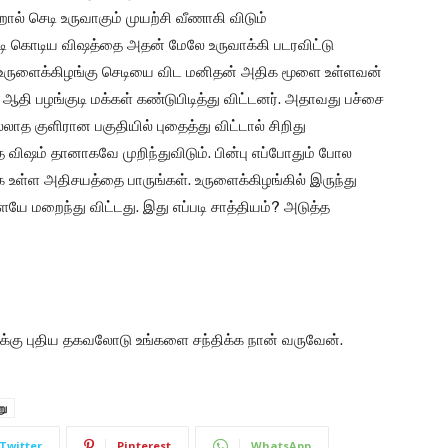
ால் செடி உருவாகும் முயற்சி வீணாகி விடும்
படி கொடிய விஷத்தை அதன் மேலே உருவாக்கி படரவிட்டு
் உருளைக்கிழங்கு செடியை விட மனிதன் அதிக மூளை உள்ளவன்
தி பழங்குடி மக்கள் கண்டுபிடித்து விட்டனர். அதாவது பச்சை
த குளிரான பகுதியில் புதைத்து விட்டால் சிறிது
த விஷம் தானாகவே முறிந்துவிடும். பின்பு எப்போதும் போல
ே உள்ள அதிசயத்தை பாருங்கள். உருளைக்கிழங்கில் இருந்து
யே மறைந்து விட்டது. இது எப்படி சாத்தியம்? அடுத்த
ிக்கு புதிய தகவலோடு உங்களை சந்திக்க நான் வருவேன்.
று
Twitter
Pinterest
WhatsApp