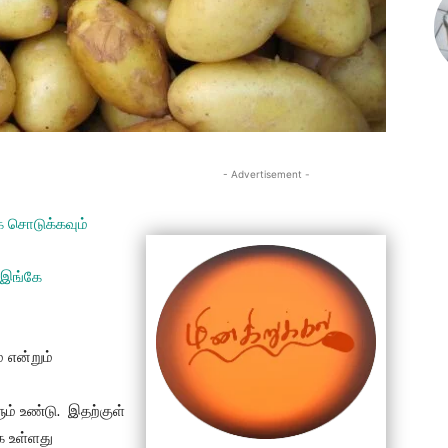
- Advertisement -
ே சொடுக்கவும்
 இங்கே
 என்றும்
ும் உண்டு. இதற்குள்
 உள்ளது