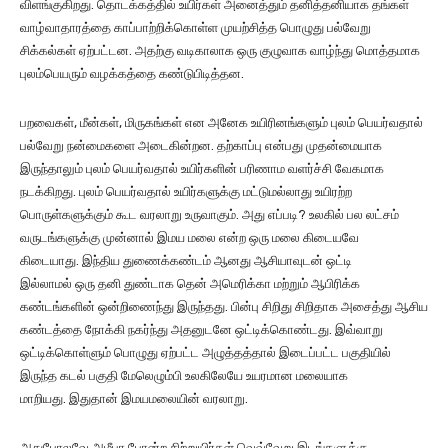
விளங்குகிறது. தொடக்கத்தில் உயிர்கள் அனைத்தும் தனித்தனியாக தங்கள்
வாழ்வாதாரத்தை காப்பாற்றிக்கொள்ள முயற்சித்த பொழுது பல்வேறு
சிக்கல்கள் ஏற்பட்டன. அதற்கு வடிகாலாக ஒரு குழுவாக வாழ்ந்து மொத்தமாக
புலம்பெயரும் வழக்கத்தை கண்டுபிடித்தன.
பறவைகள், மீன்கள், மிருகங்கள் என அனேக உயிரினங்களும் புலம் பெயர்வதால்
பல்வேறு நன்மைகளை அடைகின்றன. தற்காப்பு என்பது முதன்மையாக
இருந்தாலும் புலம் பெயர்வதால் உயிர்களின் பரிணாம வளர்ச்சி வேகமாக
நடக்கிறது. புலம் பெயர்வதால் உயிர்களுக்கு மட்டுமல்லாது உயிரற்ற
பொருள்களுக்கும் கூட வரலாறு உருவாகும். அது எப்படி? உலகில் பல லட்சம்
வருடங்களுக்கு முன்னால் இமய மலை என்ற ஒரு மலை கிடையவே
கிடையாது. இந்திய துணைக்கண்டம் ஆனது ஆசியாவுடன் ஒட்டி
இல்லாமல் ஒரு தனி துண்டாக தென் அமெரிக்கா மற்றும் ஆபிரிக்க
கண்டங்களின் ஒன்றிணைந்து இருந்தது. பின்பு சிறிது சிறிதாக அசைத்து ஆசிய
கண்டத்தை நோக்கி நகர்ந்து அதனுடனே ஒட்டிக்கொண்டது. இவ்வாறு
ஒட்டிக்கொள்ளும் பொழுது ஏற்பட்ட அழுத்தத்தால் இடைப்பட்ட பகுதியில்
இருந்த கடல் பகுதி மேலெழும்பி உலகிலேயே உயரமான மலையாக
மாறியது. இதுதான் இமயமலையின் வரலாறு.
அதுபோலவே அமீபா போன்ற சிற்றுயிர்கள் வெவ்வேறு இடங்களுக்கு