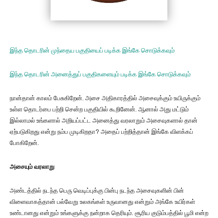
இந்த தொடரின் முந்தைய பகுதியைப் படிக்க இங்கே சொடுக்கவும்
இந்த தொடரின் அனைத்துப் பகுதிகளையும் படிக்க இங்கே சொடுக்கவும்
நான்தான் காலம் பேசுகிறேன். அசை அதிகாரத்தில் அசைவுக்கும் உயிருக்கும்
உள்ள தொடர்பை பற்றி சென்ற பகுதியில் கூறினேன். ஆனால் அது மட்டும்
இல்லாமல் உங்களால் அறியப்பட்ட அனைத்து வரலாறும் அசைவுகளால் தான்
ஏற்படுகிறது என்று நம்ப முடிகிறதா? அதைப் பற்றித்தான் இங்கே விளக்கப்
போகிறேன்.
அசையும் வரலாறு
அண்டத்தில் நடந்த பெரு வெடிப்புக்கு பின்பு நடந்த அசைவுகளின் பின்
விளைவாகத்தான் பல்வேறு உலகங்கள் உருவானது என்றும் அங்கே உயிர்கள்
உண்டானது என்றும் உங்களுக்கு நன்றாக தெரியும். சூரிய குடும்பத்தில் பூமி என்ற