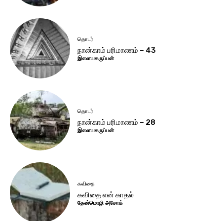
தொடர்
நான்காம் பரிமாணம் – 43
இளையகருப்பன்
தொடர்
நான்காம் பரிமாணம் – 28
இளையகருப்பன்
கவிதை
கவிதை என் காதல்
தேன்மொழி அசோக்