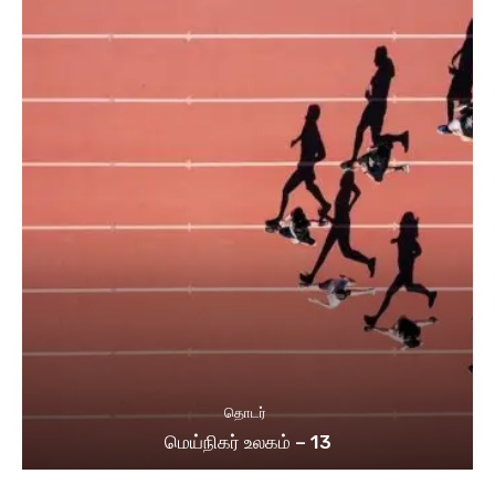
தொடர்
மெய்நிகர் உலகம் – 13