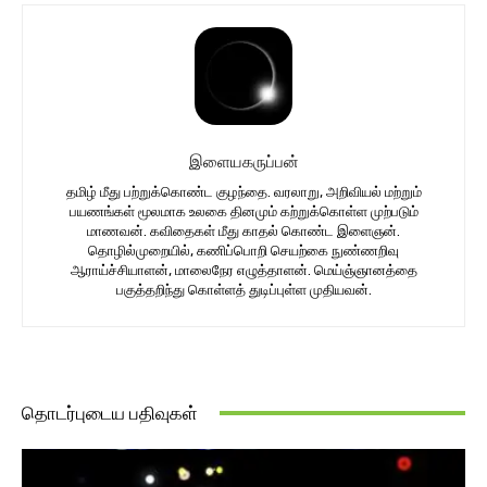
இளையகருப்பன்
தமிழ் மீது பற்றுக்கொண்ட குழந்தை. வரலாறு, அறிவியல் மற்றும்
பயணங்கள் மூலமாக உலகை தினமும் கற்றுக்கொள்ள முற்படும்
மாணவன். கவிதைகள் மீது காதல் கொண்ட இளைஞன்.
தொழில்முறையில், கணிப்பொறி செயற்கை நுண்ணறிவு
ஆராய்ச்சியாளன், மாலைநேர எழுத்தாளன். மெய்ஞ்ஞானத்தை
பகுத்தறிந்து கொள்ளத் துடிப்புள்ள முதியவன்.
தொடர்புடைய பதிவுகள்