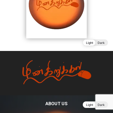
ABOUT US
Light
Dark