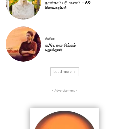
நான்காம் பரிமாணம் – 69
இளையகருப்பன்
சினிமா
க/பெ ரணசிங்கம்
ஜெயக்குமார்
Load more
- Advertisement -