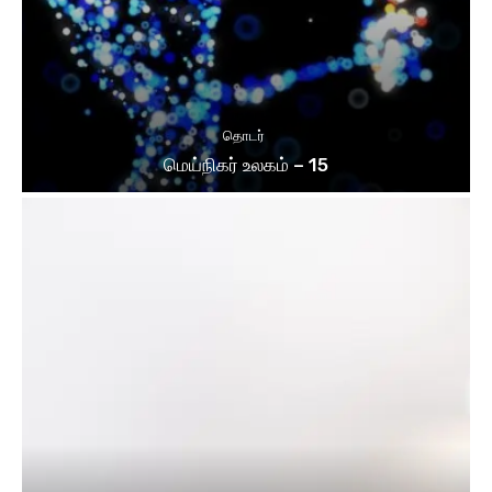
தொடர்
மெய்நிகர் உலகம் – 15