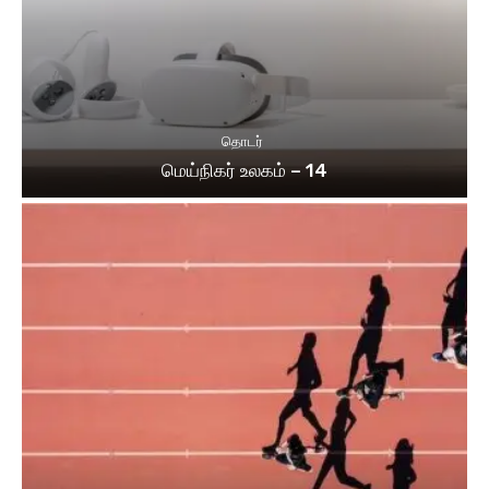
தொடர்
மெய்நிகர் உலகம் – 14