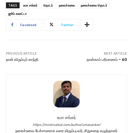
TAGS
உமா சங்கர்
தொடர்
நகைச்சுவை
நகைச்சுவை தொடர்
ஜூம் கலாட்டா
Facebook
Twitter
PREVIOUS ARTICLE
NEXT ARTICLE
நான் விரும்பும் காந்தி
நான்காம் பரிமாணம் – 60
உமா சங்கர்
https://minkirukkal.com/author/umasanker/
நகைச்சுவை பேச்சாளராக வளர விரும்புபவர், சிறுகதை எழுத்தாளர்