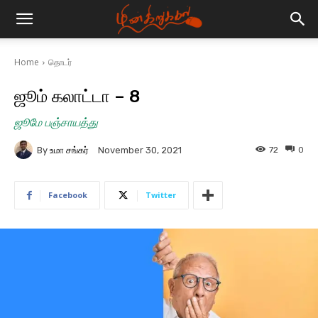
Home
தொடர்
ஜூம் கலாட்டா – 8
ஜூமே பஞ்சாயத்து
By
உமா சங்கர்
72
0
November 30, 2021
Facebook
Twitter