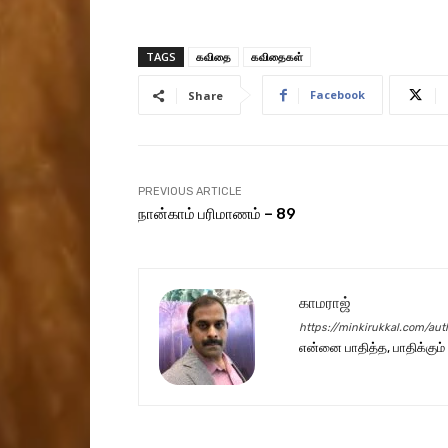
TAGS
கவிதை
கவிதைகள்
Facebook
Share
PREVIOUS ARTICLE
நான்காம் பரிமாணம் – 89
காமராஜ்
https://minkirukkal.com/aut
என்னை பாதித்த, பாதிக்கும