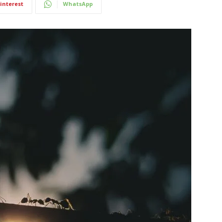
interest
WhatsApp