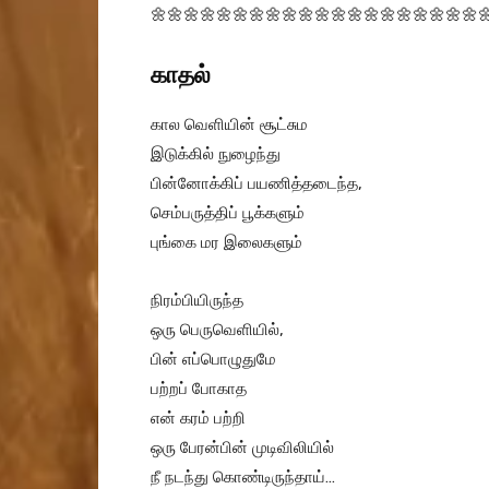
🌼🌼🌼🌼🌼🌼🌼🌼🌼🌼🌼🌼🌼🌼🌼🌼🌼🌼🌼🌼
காதல்
கால வெளியின் சூட்சும
இடுக்கில் நுழைந்து
பின்னோக்கிப் பயணித்தடைந்த,
செம்பருத்திப் பூக்களும்
புங்கை மர இலைகளும்
நிரம்பியிருந்த
ஒரு பெருவெளியில்,
பின் எப்பொழுதுமே
பற்றப் போகாத
என் கரம் பற்றி
ஒரு பேரன்பின் முடிவிலியில்
நீ நடந்து கொண்டிருந்தாய்…