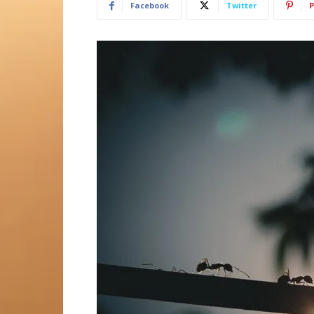
Facebook
Twitter
P