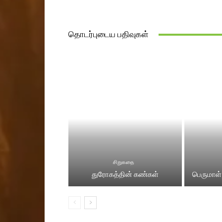
தொடர்புடைய பதிவுகள்
சிறுகதை
துரோகத்தின் கண்கள்
பெருமாள்