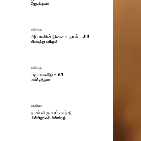
ஜெயக்குமார்
கவிதை
அப்பாவின் நினைவு நாள்…..!!!!
கிராமத்து கவிஞன்
கவிதை
யமுனாவீடு – 61
பாண்டித்துரை
கட்டுரை
நான் விரும்பும் காந்தி
மின்கிறுக்கல் மின்னிதழ்