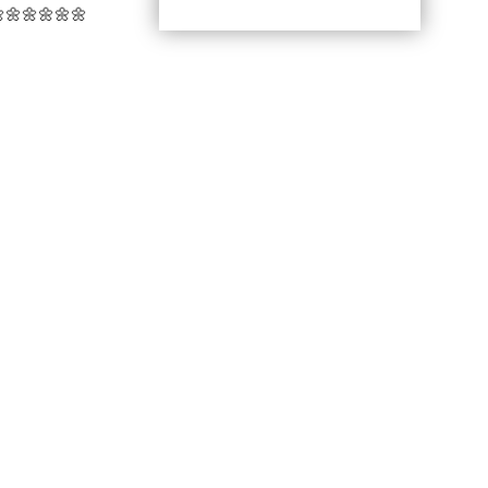
🌼🌼🌼🌼🌼