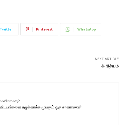
Twitter
Pinterest
WhatsApp
NEXT ARTICLE
அநித்யம்
hor/kamaraj/
் விடயங்களை எழுத்தாக்க முயலும் ஒரு சாதாரணன்.