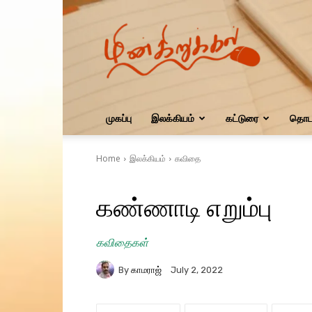
மின்கிறுக்கல்
முகப்பு
இலக்கியம்
கட்டுரை
தொடர
Home
இலக்கியம்
கவிதை
கண்ணாடி எறும்பு
கவிதைகள்
By
காமராஜ்
July 2, 2022